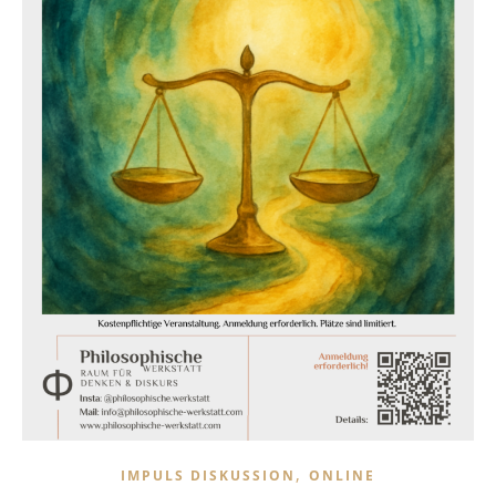
,
IMPULS DISKUSSION
ONLINE