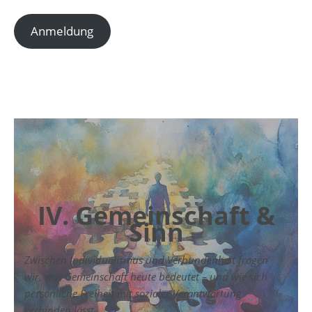
Anmeldung
IV. Gemeinschaft &
Sinn
Zwischen Individualismus und Verbundenheit fragen
wir, was Gemeinschaft heute bedeutet – und wie sich
persönliche Freiheit mit sozialer Verantwortung
verbinden lässt.