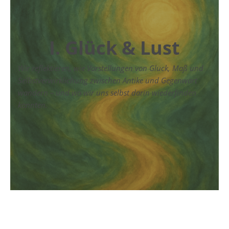
I. Glück & Lust
Wir reflektieren, wie Vorstellungen von Glück, Maß und
Selbstverwirklichung zwischen Antike und Gegenwart
wandern – und wo wir uns selbst darin wiederfinden
könnten.